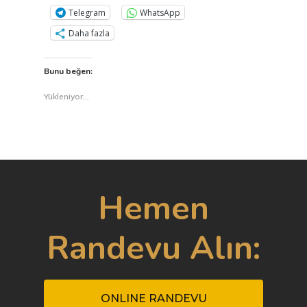
Telegram
WhatsApp
Daha fazla
Bunu beğen:
Yükleniyor...
Hemen
Randevu Alın:
ONLINE RANDEVU