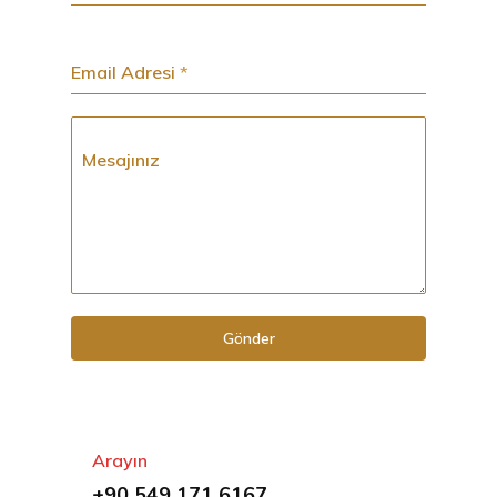
Email Adresi
*
Mesajınız
Gönder
Arayın
+90 549 171 6167