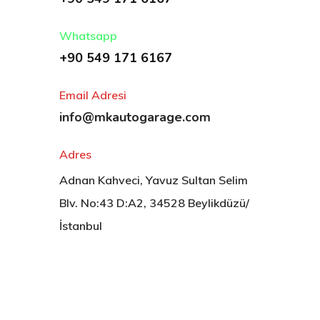
Whatsapp
+90 549 171 6167
Email Adresi
info@mkautogarage.com
Adres
Adnan Kahveci, Yavuz Sultan Selim
Blv. No:43 D:A2, 34528 Beylikdüzü/
İstanbul